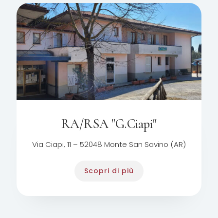
RA/RSA "G.Ciapi"
Via Ciapi, 11 – 52048 Monte San Savino (AR)
Scopri di più