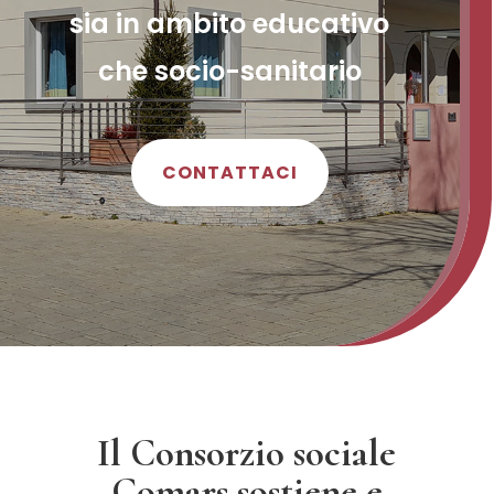
sia in ambito educativo
che socio-sanitario
CONTATTACI
Il Consorzio sociale
Comars sostiene e