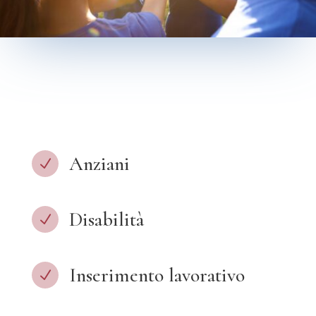
Anziani
N
Disabilità
N
Inserimento lavorativo
N