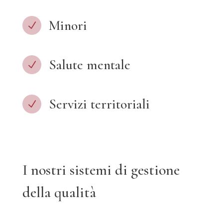
Minori
N
Salute mentale
N
Servizi territoriali
N
I nostri sistemi di gestione
della qualità