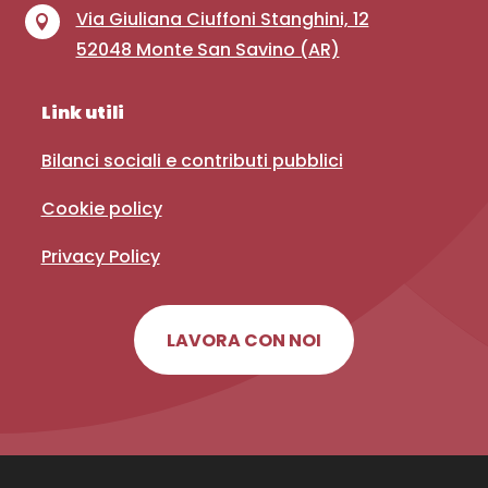
Via Giuliana Ciuffoni Stanghini, 12

52048 Monte San Savino (AR)
Link utili
Bilanci sociali e contributi pubblici
Cookie policy
Privacy Policy
LAVORA CON NOI