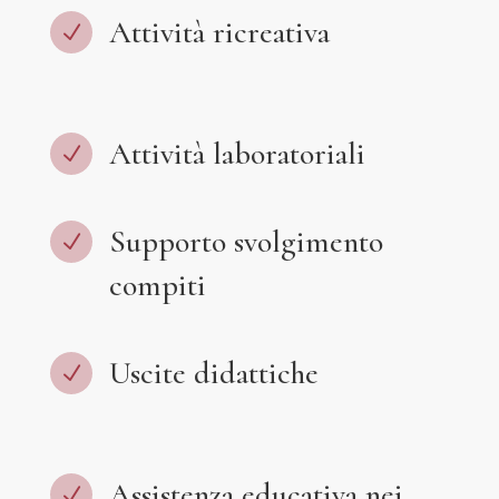
Attività ricreativa
N
Attività laboratoriali
N
Supporto svolgimento
N
compiti
Uscite didattiche
N
Assistenza educativa nei
N