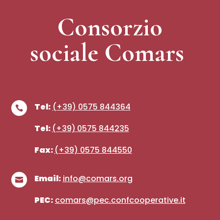
Consorzio
sociale Comars
Tel:
(+39) 0575 844364

Tel:
(+39)
0575 844235
Fax:
(+39) 0575 844550
Email:
info@comars.org

PEC:
comars@pec.confcooperative.it