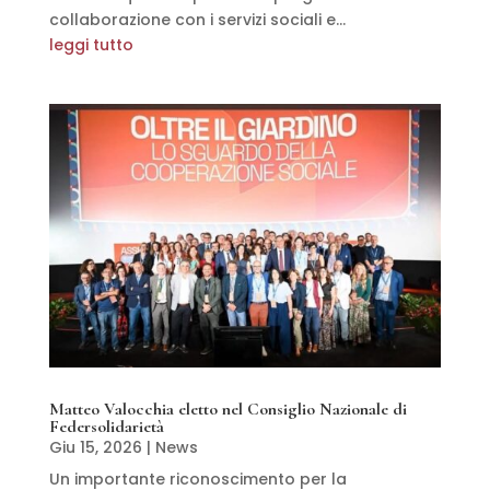
collaborazione con i servizi sociali e...
leggi tutto
Matteo Valocchia eletto nel Consiglio Nazionale di
Federsolidarietà
Giu 15, 2026
|
News
Un importante riconoscimento per la