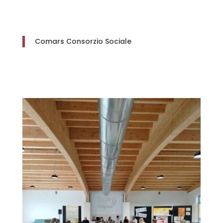
Comars Consorzio Sociale