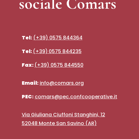
sociale Comars
Tel:
(+39) 0575 844364
Tel:
(+39)
0575 844235
Fax:
(+39) 0575 844550
Email:
info@comars.org
PEC:
comars@pec.confcooperative.it
Via Giuliana Ciuffoni Stanghini, 12
52048 Monte San Savino (AR)