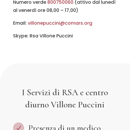
Numero verde
800750060
(attivo dal lunedì
al venerdì ore 08,00 – 17,00)
Email:
villonepuccini@comars.org
Skype: Rsa Villone Puccini
I Servizi di RSA e centro
diurno Villone Puccini
Presenza di un medico
N