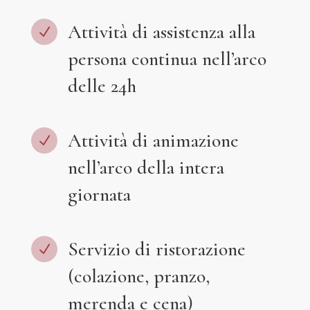
Attività di assistenza alla
N
persona continua nell’arco
delle 24h
Attività di animazione
N
nell’arco della intera
giornata
Servizio di ristorazione
N
(colazione, pranzo,
merenda e cena)