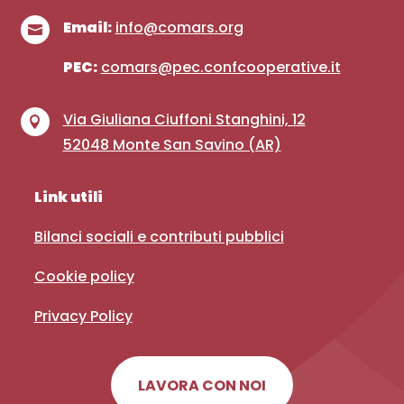
Email:
info@comars.org

PEC:
comars@pec.confcooperative.it
Via Giuliana Ciuffoni Stanghini, 12

52048 Monte San Savino (AR)
Link utili
Bilanci sociali e contributi pubblici
Cookie policy
Privacy Policy
LAVORA CON NOI