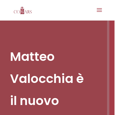
Matteo
Valocchia è
il nuovo