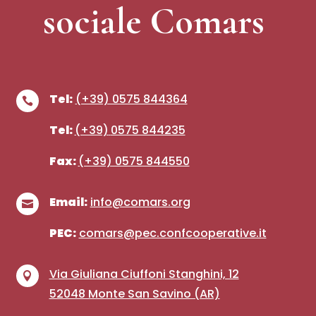
sociale Comars
Tel:
(+39) 0575 844364

Tel:
(+39)
0575 844235
Fax:
(+39) 0575 844550
Email:
info@comars.org

PEC:
comars@pec.confcooperative.it
Via Giuliana Ciuffoni Stanghini, 12

52048 Monte San Savino (AR)